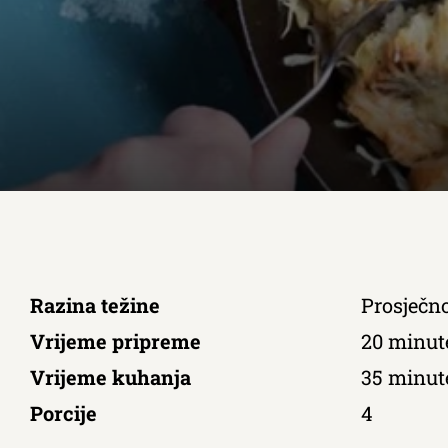
Razina težine
Prosječn
Vrijeme pripreme
20 minut
Vrijeme kuhanja
35 minut
Porcije
4