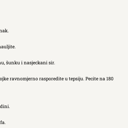
nak.
auljite.
u, šunku i nasjeckani sir.
stojke ravnomjerno rasporedite u tepsiju. Pecite na 180
dini.
fa.