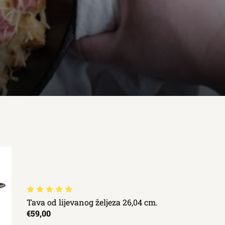
Tava od lijevanog željeza 26,04 cm.
€59,00