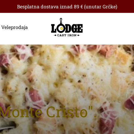
Besplatna dostava iznad 89 € (unutar Grčke)
Veleprodaja
Monte Cristo".