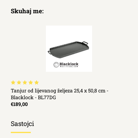
Skuhaj me:
Tanjur od lijevanog željeza 25,4 x 50,8 cm -
Blacklock - BL77DG
€189,00
Sastojci