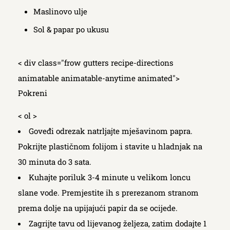
Maslinovo ulje
Sol & papar po ukusu
< div class="frow gutters recipe-directions
animatable animatable-anytime animated">
Pokreni
< ol >
Goveđi odrezak natrljajte mješavinom papra.
Pokrijte plastičnom folijom i stavite u hladnjak na
30 minuta do 3 sata.
Kuhajte poriluk 3-4 minute u velikom loncu
slane vode. Premjestite ih s prerezanom stranom
prema dolje na upijajući papir da se ocijede.
Zagrijte tavu od lijevanog željeza, zatim dodajte 1