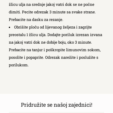
žlicu ulja na srednje jakoj vatri dok se ne počne
dimiti. Pecite odrezak 3 minute sa svake strane.
Prebacite na dasku za rezanje.
Obrišite ploču od lijevanog željeza i zagrijte
preostalu 1 žlicu ulja. Dodajte poriluk izrezan izvana
na jakoj vatri dok ne dobije boju, oko 3 minute.
Prebacite na tanjur i poškropite limunovim sokom,
posolite i popaprite. Odrezak narežite i poslužite s
porilukom.
Pridružite se našoj zajednici!