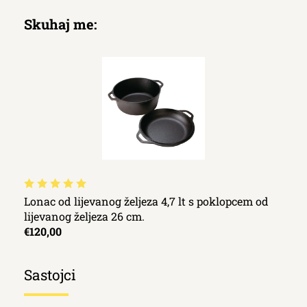
Skuhaj me:
Lonac od lijevanog željeza 4,7 lt s poklopcem od
lijevanog željeza 26 cm.
€120,00
Sastojci