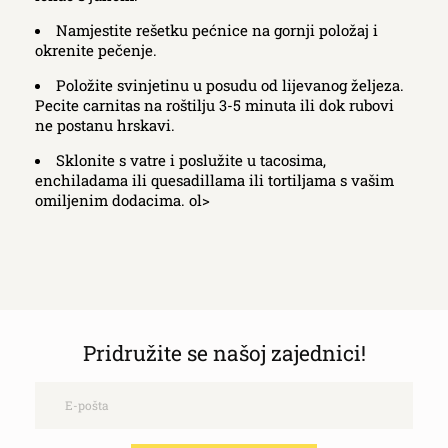
Namjestite rešetku pećnice na gornji položaj i
okrenite pečenje.
Položite svinjetinu u posudu od lijevanog željeza.
Pecite carnitas na roštilju 3-5 minuta ili dok rubovi
ne postanu hrskavi.
Sklonite s vatre i poslužite u tacosima,
enchiladama ili quesadillama ili tortiljama s vašim
omiljenim dodacima. ol>
Pridružite se našoj zajednici!
Email