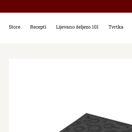
Store
Recepti
Lijevano željezo 101
Tvrtka