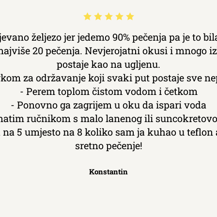
jevano željezo jer jedemo 90% pečenja pa je to bil
o najviše 20 pečenja. Nevjerojatni okusi i mnogo 
postaje kao na ugljenu.
kom za održavanje koji svaki put postaje sve nep
- Perem toplom čistom vodom i četkom
- Ponovno ga zagrijem u oku da ispari voda
atim ručnikom s malo lanenog ili suncokretovog
na 5 umjesto na 8 koliko sam ja kuhao u teflon 
sretno pečenje!
Konstantin