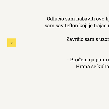
Odlučio sam nabaviti ovo li
sam sav teflon koji je traja
Završio sam s uzor
- Prođem ga papirn
Hrana se kuha 