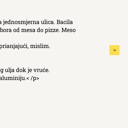
a jednosmjerna ulica. Bacila
izbora od mesa do pizze. Meso
rianjajući, mislim.
 ulja dok je vruće.
aluminiju.< /p>