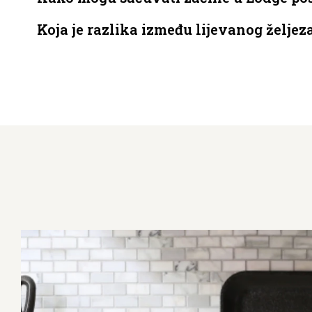
Koja je razlika između lijevanog željeza