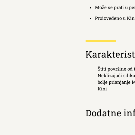
Može se prati u pe
Proizvedeno u Kin
Κarakterist
Štiti površine od 
Neklizajući silik
bolje prianjanje 
Kini
Dodatne in