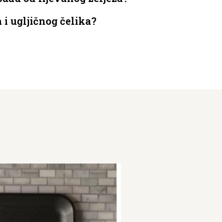
 i ugljičnog čelika?