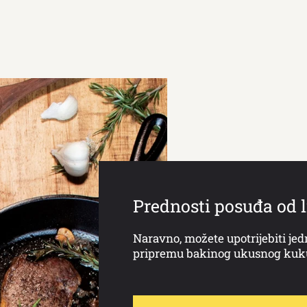
Prednosti posuđa od l
Naravno, možete upotrijebiti jed
pripremu bakinog ukusnog kuk