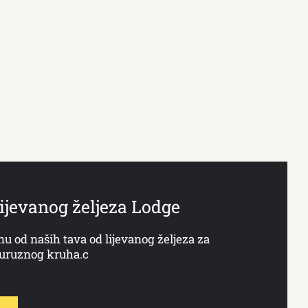
ijevanog željeza Lodge
nu od naših tava od lijevanog željeza za
uruznog kruha.c