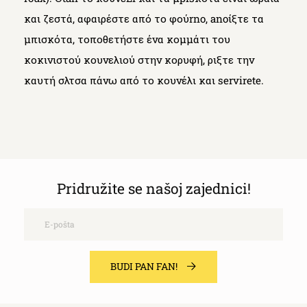
και ζεστά, αφαιρέστε από το φούrno, anoίξτε τα
μπισκότα, τοποθετήστε ένα κομμάτι του
κοκινιστού κουνελιού στην κορυφή, ριξτε την
καυτή σλτσα πάνω από το κουνέλι και servirete.
Pridružite se našoj zajednici!
Email
BUDI PAN FAN!