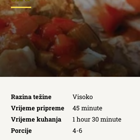
Razina težine
Visoko
Vrijeme pripreme
45 minute
Vrijeme kuhanja
1 hour 30 minute
Porcije
4-6